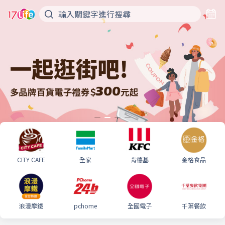
CITY CAFE
全家
肯德基
金格食品
浪漫摩鐵
pchome
全國電子
千葉餐飲