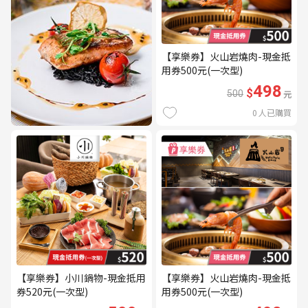
【享樂券】火山岩燒肉-現金抵
用券500元(一次型)
498
$
500
元
0
人已購買
【享樂券】小川鍋物-現金抵用
【享樂券】火山岩燒肉-現金抵
券520元(一次型)
用券500元(一次型)