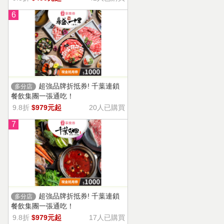
6
超強品牌折抵券! 千葉連鎖
多分店
餐飲集團一張通吃！
9.8折
$979元起
20人已購買
7
超強品牌折抵券! 千葉連鎖
多分店
餐飲集團一張通吃！
9.8折
$979元起
17人已購買