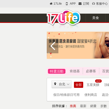
17Life
APP
訂閱
客服中心
美食
肯德基
必勝客
百貨
特選活動
台北
全部
五星美饌
頂
假日/特殊節日可用
便利商店
蔬活
排序依據：
推薦
最新
銷量
折數